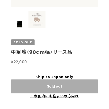
SOLD OUT
中祭壇（90cm幅）リース品
¥22,000
Ship to Japan only
Sold out
日本国内にお住まいの方向け