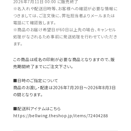
2026年7月11日 00:00 に販売終了
※名入れや配送日時等、お客様への確認が必要な情報に
つきましては、ご注文後に、弊社担当者よりメールまたは
電話にて確認致します。
※商品のお届け希望日が60日以上先の場合、キャンセル
処理がなされるため事前に発送処理を行わせていただき
ます。
この商品は戒名の印刷が必要な商品となりますので、販
売期間終了までにご注文下さい。
■日時のご指定について
商品のお渡し・配達は2026年7月20日～2026年8月3日
の間となります。
■配送料アイテムはこちら
https://bellwing.theshop.jp/items/72404288