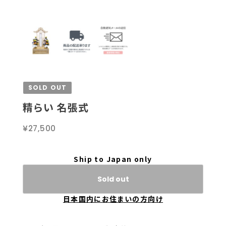
SOLD OUT
精らい 名張式
¥27,500
Ship to Japan only
Sold out
日本国内にお住まいの方向け